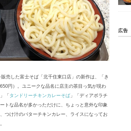
広告
を販売した富士そば「北千住東口店」の新作は、「き
650円）。ユニークな品名に店主の茶目っ気が現わ
」「
タンドリーチキンカレーそば
」「ディアボラチ
ートな品名が多かっただけに、ちょっと意外な印象
、つけ汁のバターチキンカレー、ライスになってお
。