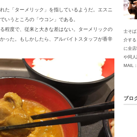
れた「ターメリック」を指しているようだ。エスニ
でいうところの「ウコン」である。
る程度で、従来と大きな差はない。ターメリックの
士そば
かった。もしかしたら、アルバイトスタッフが香辛
介する
に全店
や同人
MAIL：
ブログ