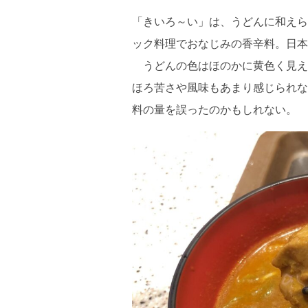
「きいろ～い」は、うどんに和えら
ック料理でおなじみの香辛料。日本
うどんの色はほのかに黄色く見え
ほろ苦さや風味もあまり感じられな
料の量を誤ったのかもしれない。