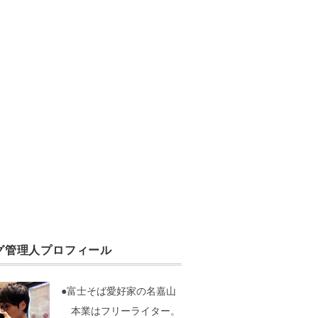
グ管理人プロフィール
●富士そば愛好家の名嘉山
本業はフリーライター。