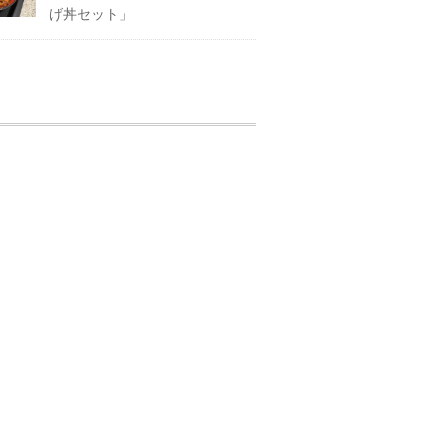
げ丼セット」