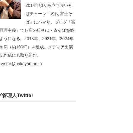
2014年頃から立ち食いそ
ばチェーン「名代 富士そ
ば」にハマり、ブログ「富
原理主義」で各店の珍そば・奇そばを紹
ようになる。2015年、2021年、2024年
制覇（約100軒）を達成。メディア出演
誌作成にも取り組む。
writer@nakayaman.jp
管理人Twitter