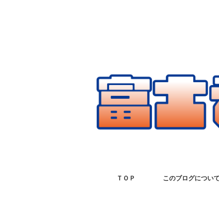
ＴＯＰ
このブログについ