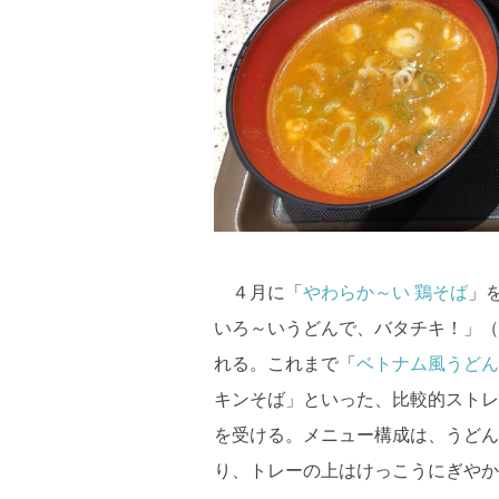
４月に「
やわらか～い 鶏そば
」
いろ～いうどんで、バタチキ！」（
れる。これまで「
ベトナム風うどん
キンそば」といった、比較的ストレ
を受ける。メニュー構成は、うどん
り、トレーの上はけっこうにぎやか