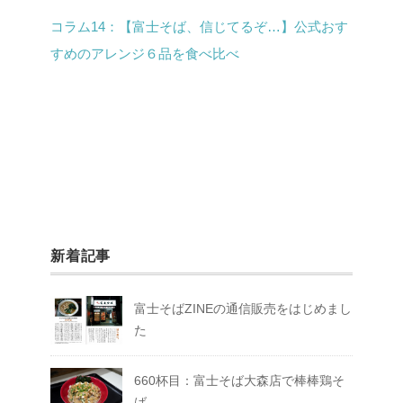
コラム14：【富士そば、信じてるぞ…】公式おす
すめのアレンジ６品を食べ比べ
新着記事
富士そばZINEの通信販売をはじめまし
た
660杯目：富士そば大森店で棒棒鶏そ
ば