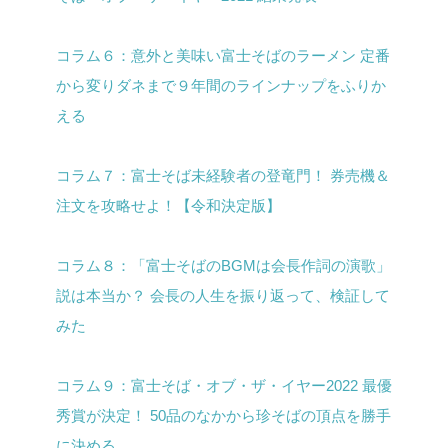
コラム６：意外と美味い富士そばのラーメン 定番
から変りダネまで９年間のラインナップをふりか
える
コラム７：富士そば未経験者の登竜門！ 券売機＆
注文を攻略せよ！【令和決定版】
コラム８：「富士そばのBGMは会長作詞の演歌」
説は本当か？ 会長の人生を振り返って、検証して
みた
コラム９：富士そば・オブ・ザ・イヤー2022 最優
秀賞が決定！ 50品のなかから珍そばの頂点を勝手
に決める