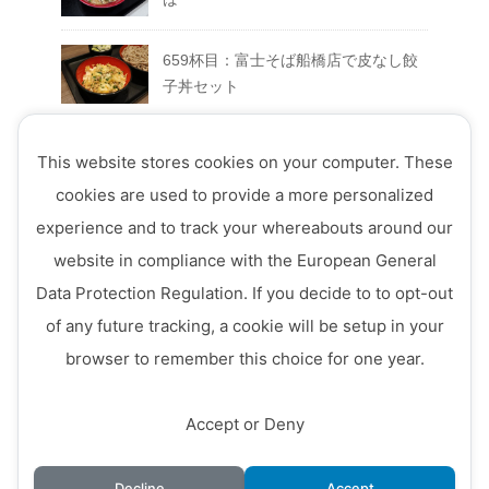
659杯目：富士そば船橋店で皮なし餃
子丼セット
658杯目：富士そば富士急ハイランド
This website stores cookies on your computer. These
店でFUJIYAMAセット
cookies are used to provide a more personalized
experience and to track your whereabouts around our
657杯目：富士そば西荻窪店で真夏の
website in compliance with the European General
ミートソースそば
Data Protection Regulation. If you decide to to opt-out
656杯目：富士そば ７月のフェアメニ
of any future tracking, a cookie will be setup in your
ュー「ミニ四川風かき揚げ丼セット」
browser to remember this choice for one year.
Accept or Deny
Decline
Accept