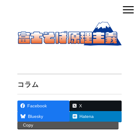
コラム
Facebook
X
Bluesky
Hatena
Copy