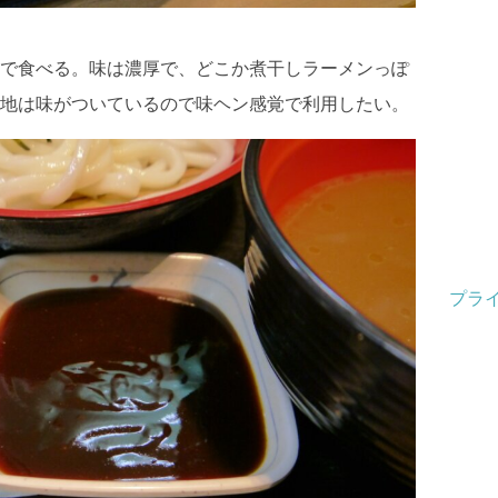
で食べる。味は濃厚で、どこか煮干しラーメンっぽ
地は味がついているので味ヘン感覚で利用したい。
プラ