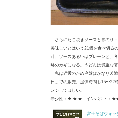
さらにたこ焼きソースと青のり・
美味しいとはいえ21個を食べ切る
汁、ソースあるいはプレーンと、各
略のカギになる。うどんは貴重な箸
私は猫舌のため序盤はかなり苦戦し
日までの販売。提供時間も15〜2
ンジしてほしい。
希少性：★ ★ ★ インパクト：
富士そばウォッ