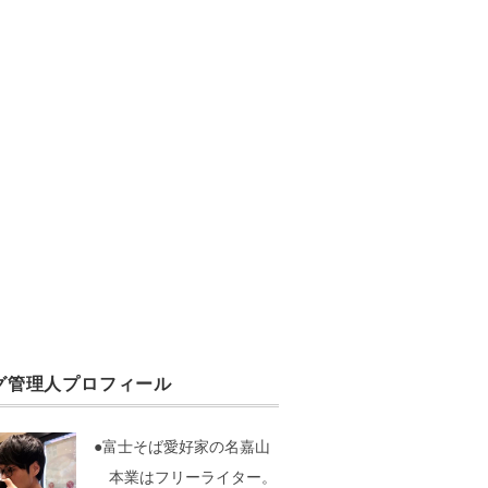
グ管理人プロフィール
●富士そば愛好家の名嘉山
本業はフリーライター。