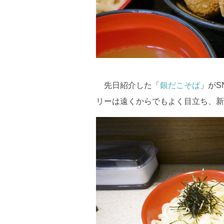
先日紹介した「
銀だこそば
」がS
リーは遠くからでもよく目立ち、新