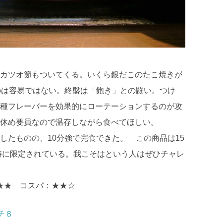
カツオ節もついてくる。いくら銀だこのたこ焼きが
のは容易ではない。終盤は「飽き」との闘い。つけ
種フレーバーを効果的にローテーションするのが攻
休め要員なので温存しながら食べてほしい。
たものの、10分強で完食できた。 この商品は15
2時に限定されている。我こそはという人はぜひチャレ
★★★ コスパ：★★☆
チ８