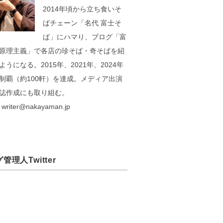
2014年頃から立ち食いそ
ばチェーン「名代 富士そ
ば」にハマり、ブログ「富
原理主義」で各店の珍そば・奇そばを紹
ようになる。2015年、2021年、2024年
制覇（約100軒）を達成。メディア出演
誌作成にも取り組む。
writer@nakayaman.jp
管理人Twitter