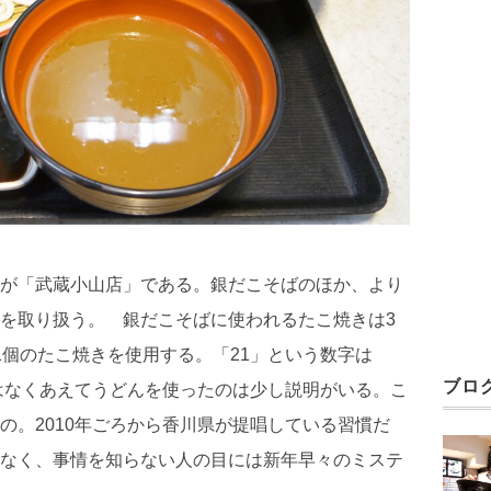
が「武蔵小山店」である。銀だこそばのほか、より
を取り扱う。 銀だこそばに使われるたこ焼きは3
1個のたこ焼きを使用する。「21」という数字は
ブロ
ではなくあえてうどんを使ったのは少し説明がいる。こ
の。2010年ごろから香川県が提唱している習慣だ
なく、事情を知らない人の目には新年早々のミステ