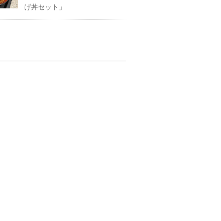
げ丼セット」