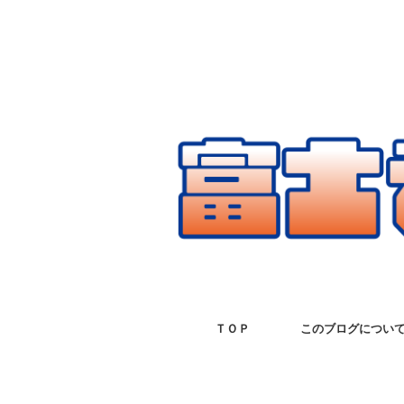
ＴＯＰ
このブログについ