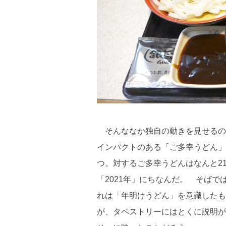
そんななか独自の動きを見せるの
インパクトのある「ご多幸うどん」
つ。対するご多幸うどんはなんと2
「2021年」にちなんだ。 そば
れは「年明けうどん」を意識したも
が、タペストリーにはとくに説明が