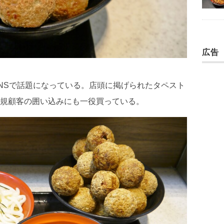
広告
NSで話題になっている。店頭に掲げられたタペスト
規顧客の囲い込みにも一役買っている。