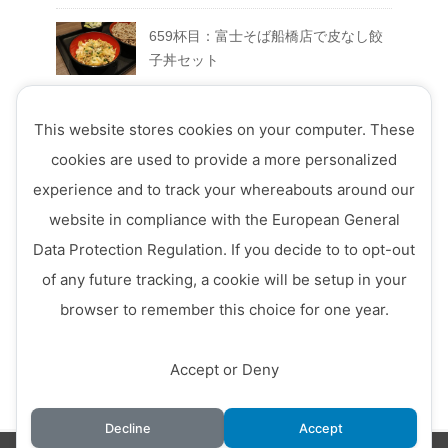
659杯目：富士そば船橋店で皮なし餃
子丼セット
658杯目：富士そば富士急ハイランド
This website stores cookies on your computer. These
店でFUJIYAMAセット
cookies are used to provide a more personalized
experience and to track your whereabouts around our
657杯目：富士そば西荻窪店で真夏の
website in compliance with the European General
ミートソースそば
Data Protection Regulation. If you decide to to opt-out
656杯目：富士そば ７月のフェアメニ
of any future tracking, a cookie will be setup in your
ュー「ミニ四川風かき揚げ丼セット」
browser to remember this choice for one year.
Accept or Deny
Decline
Accept
©
富士そば原理主義
. /
WP Theme by Minimal WP