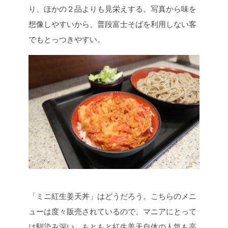
り、ほかの２品よりも見栄えする。写真から味を
想像しやすいから、普段富士そばを利用しない客
でもとっつきやすい。
「ミニ紅生姜天丼」はどうだろう。こちらのメニ
ューは度々販売されているので、マニアにとって
は馴染み深い。もともと紅生姜天自体の人気も高