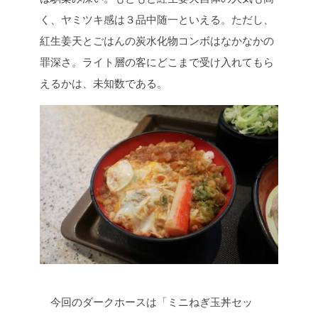
く、ヤミツキ感は３品中随一といえる。ただし、
紅生姜天とごはんの炭水化物コンボはなかなかの
罪深さ。ライト層の客にどこまで受け入れてもら
えるかは、未知数である。
今回のダークホースは「ミニねぎ玉丼セッ