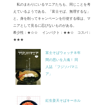
私のまわりにいるマニアたちも、同じことを考
えているようである。「富士そば、無理するな」
と。身を削ってキャンペーンを行使する様は、マ
ニアとして見るに忍びないものがある。
希少性：★☆☆ インパクト：★★☆ コスパ：
★★★
富士そばウォッチ８年
間の思いを入魂！ 同
人誌 「フジソバマニ
ア」
紅生姜天そばキーホル