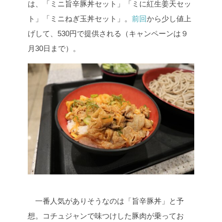
は、「ミニ旨辛豚丼セット」「ミに紅生姜天セッ
ト」「ミニねぎ玉丼セット」。
前回
から少し値上
げして、530円で提供される（キャンペーンは９
月30日まで）。
一番人気がありそうなのは「旨辛豚丼」と予
想。コチュジャンで味つけした豚肉が乗ってお