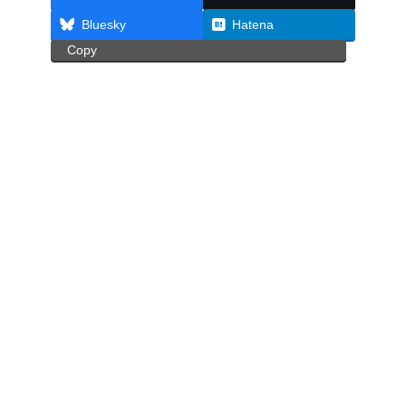
Bluesky
Hatena
Copy