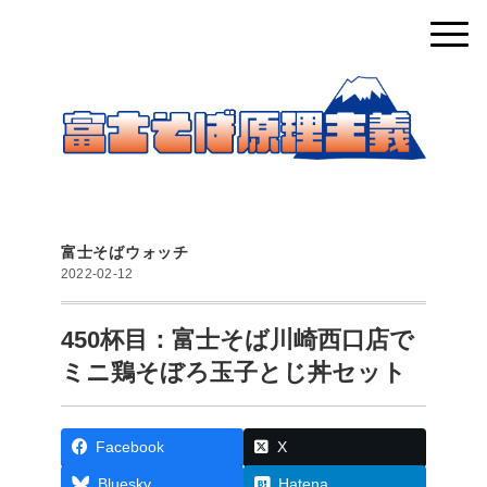
富士そばウォッチ
2022-02-12
450杯目：富士そば川崎西口店で
ミニ鶏そぼろ玉子とじ丼セット
Facebook
X
Bluesky
Hatena