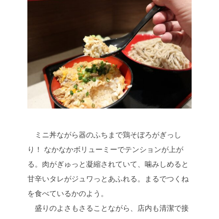
ミニ丼ながら器のふちまで鶏そぼろがぎっし
り！ なかなかボリューミーでテンションが上が
る。肉がぎゅっと凝縮されていて、噛みしめると
甘辛いタレがジュワっとあふれる。まるでつくね
を食べているかのよう。
盛りのよさもさることながら、店内も清潔で接