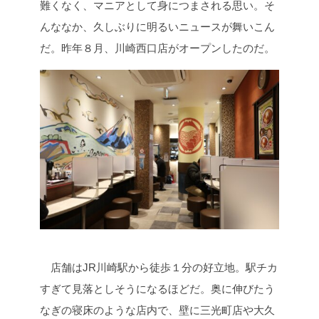
難くなく、マニアとして身につまされる思い。そ
んななか、久しぶりに明るいニュースが舞いこん
だ。昨年８月、川崎西口店がオープンしたのだ。
店舗はJR川崎駅から徒歩１分の好立地。駅チカ
すぎて見落としそうになるほどだ。奥に伸びたう
なぎの寝床のような店内で、壁に三光町店や大久