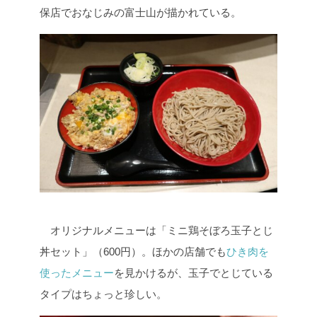
保店でおなじみの富士山が描かれている。
オリジナルメニューは「ミニ鶏そぼろ玉子とじ
丼セット」（600円）。ほかの店舗でも
ひき肉を
使ったメニュー
を見かけるが、玉子でとじている
タイプはちょっと珍しい。