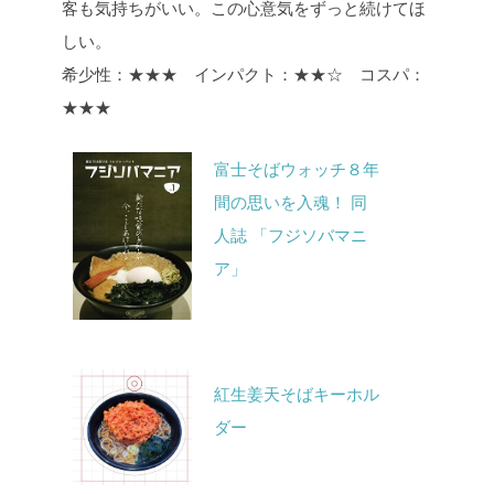
客も気持ちがいい。この心意気をずっと続けてほ
しい。
希少性：★★★ インパクト：★★☆ コスパ：
★★★
富士そばウォッチ８年
間の思いを入魂！ 同
人誌 「フジソバマニ
ア」
紅生姜天そばキーホル
ダー