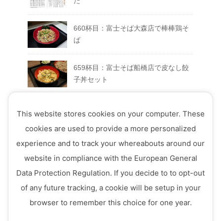
た
660杯目：富士そば大森店で棒棒鶏そ
ば
659杯目：富士そば船橋店で皮なし餃
子丼セット
658杯目：富士そば富士急ハイランド
This website stores cookies on your computer. These
店でFUJIYAMAセット
cookies are used to provide a more personalized
experience and to track your whereabouts around our
657杯目：富士そば西荻窪店で真夏の
website in compliance with the European General
ミートソースそば
Data Protection Regulation. If you decide to to opt-out
656杯目：富士そば ７月のフェアメニ
of any future tracking, a cookie will be setup in your
ュー「ミニ四川風かき揚げ丼セット」
browser to remember this choice for one year.