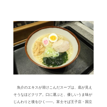
魚介のエキスが溶けこんだスープは、底が見え
そうなほどクリア。口に運ぶと、優しいうま味が
じんわりと後をひく――。富士そば王子店・国立