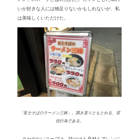
いが好きな人には物足りないかもしれないが、私
は美味しくいただけた。
「富士そばのラーメン三昧」。開き直りともとれる、背
信行為である。
クセのないスープは、味つけも具材もアレンジ