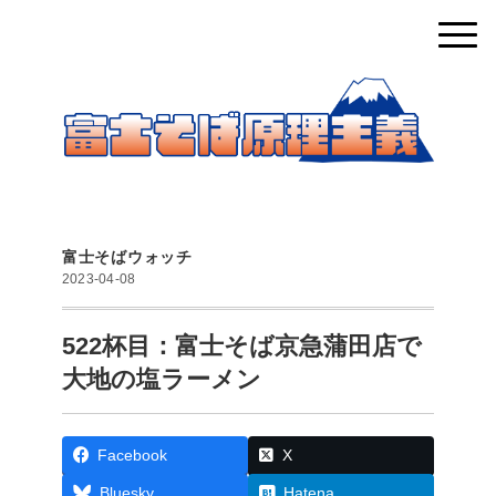
富士そばウォッチ
2023-04-08
522杯目：富士そば京急蒲田店で
大地の塩ラーメン
Facebook
X
Bluesky
Hatena