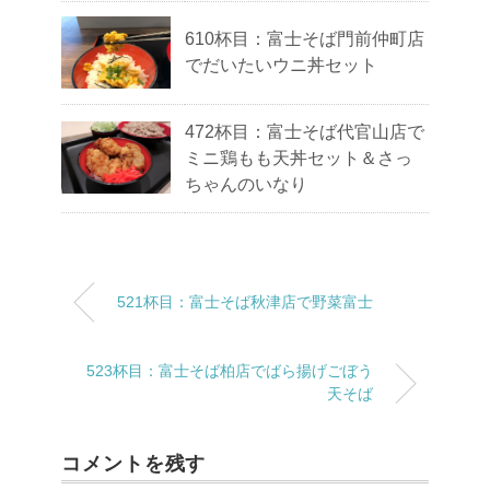
610杯目：富士そば門前仲町店
でだいたいウニ丼セット
472杯目：富士そば代官山店で
ミニ鶏もも天丼セット＆さっ
ちゃんのいなり
521杯目：富士そば秋津店で野菜富士
523杯目：富士そば柏店でばら揚げごぼう
天そば
コメントを残す