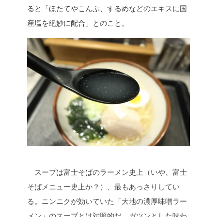
ると「ほたてやこんぶ、するめなどのエキスに国
産塩を絶妙に配合」とのこと。
スープは富士そばのラーメン史上（いや、富士
そばメニュー史上か？）、最もあっさりしてい
る。ニンニクが効いていた「大地の濃厚味噌ラー
メン」のスープとは対照的だ。ガツンとした味わ