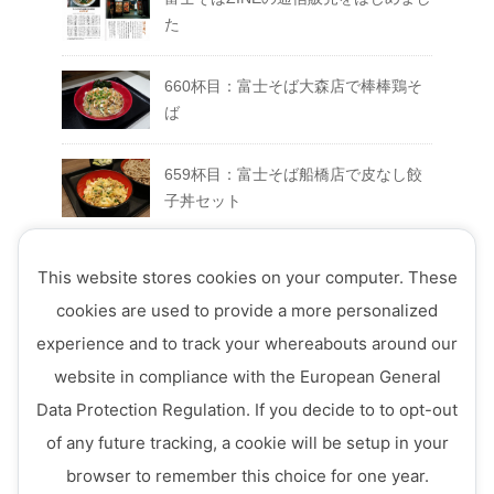
た
660杯目：富士そば大森店で棒棒鶏そ
ば
659杯目：富士そば船橋店で皮なし餃
子丼セット
658杯目：富士そば富士急ハイランド
This website stores cookies on your computer. These
店でFUJIYAMAセット
cookies are used to provide a more personalized
experience and to track your whereabouts around our
657杯目：富士そば西荻窪店で真夏の
website in compliance with the European General
ミートソースそば
Data Protection Regulation. If you decide to to opt-out
656杯目：富士そば ７月のフェアメニ
of any future tracking, a cookie will be setup in your
ュー「ミニ四川風かき揚げ丼セット」
browser to remember this choice for one year.