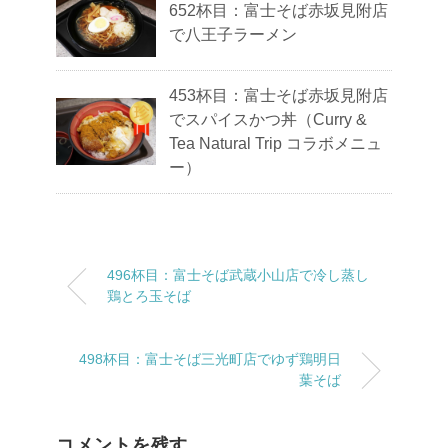
652杯目：富士そば赤坂見附店
で八王子ラーメン
453杯目：富士そば赤坂見附店
でスパイスかつ丼（Curry &
Tea Natural Trip コラボメニュ
ー）
496杯目：富士そば武蔵小山店で冷し蒸し
鶏とろ玉そば
498杯目：富士そば三光町店でゆず鶏明日
葉そば
コメントを残す