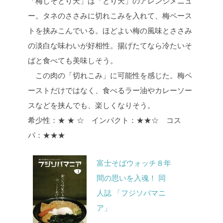
「梅しそとり天」は「とり天」のアレンジメニュ
ー。タネのささみに切れこみを入れて、梅ペース
トを挟みこんでいる。ほどよい梅の風味とささみ
の淡白な味わいが好相性。揚げたてなら冷たいそ
ばと食べても美味しそう。
この肉の「切れこみ」に可能性を感じた。梅ペ
ーストだけではなく、食べるラー油やカレーソー
スなどを挟んでも、楽しくなりそう。
希少性：★ ★ ☆ インパクト：★★☆ コス
パ：★★★
富士そばウォッチ８年
間の思いを入魂！ 同
人誌 「フジソバマニ
ア」