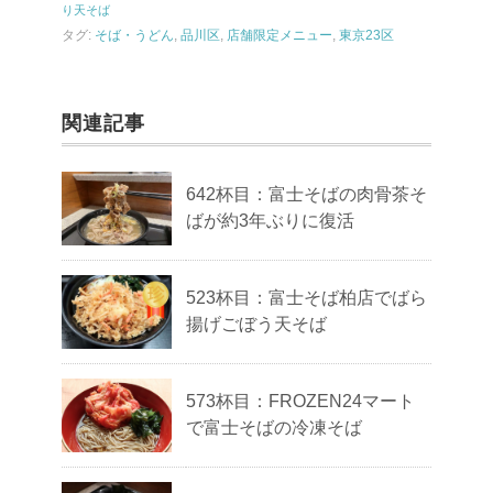
り天そば
タグ:
そば・うどん
,
品川区
,
店舗限定メニュー
,
東京23区
関連記事
642杯目：富士そばの肉骨茶そ
ばが約3年ぶりに復活
523杯目：富士そば柏店でばら
揚げごぼう天そば
573杯目：FROZEN24マート
で富士そばの冷凍そば