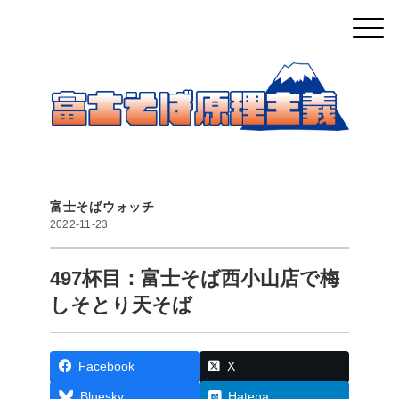
富士そばウォッチ
2022-11-23
497杯目：富士そば西小山店で梅
しそとり天そば
Facebook
X
Bluesky
Hatena