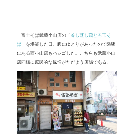
富士そば武蔵小山店の「
冷し蒸し鶏とろ玉そ
ば
」を堪能した日、腹にゆとりがあったので隣駅
にある西小山店もハシゴした。こちらも武蔵小山
店同様に庶民的な風情がただよう店舗である。