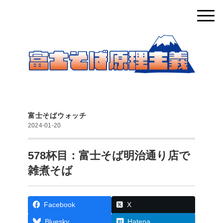
富士そばウォッチ
2024-01-20
578杯目：富士そば明治通り店で
雑煮そば
Facebook
X
Bluesky
Hatena