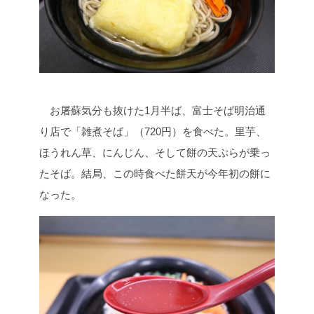
お屠蘇気分も抜けた1月半ば、富士そば明治通
り店で「雑煮そば」（720円）を食べた。里芋、
ほうれん草、にんじん、そして餅の天ぷらが乗っ
たそば。結局、この時食べた餅天が今年初の餅に
なった。