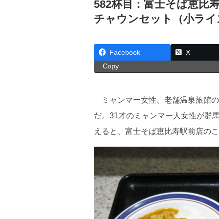
582杯目：富士そば恵
チャウンセット（小ライ
Facebook
X
Copy
ミャンマー女性、老舗温泉旅館の
だ。31才のミャンマー人女性が群
えると、富士そば恵比寿駅前店のこ