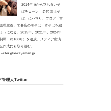
2014年頃から立ち食いそ
ばチェーン「名代 富士そ
ば」にハマり、ブログ「富
原理主義」で各店の珍そば・奇そばを紹
ようになる。2015年、2021年、2024年
制覇（約100軒）を達成。メディア出演
誌作成にも取り組む。
writer@nakayaman.jp
管理人Twitter