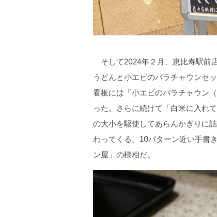
そして2024年２月、恵比寿駅前
うどんと小エビのバラチャウンセッ
看板には「小エビのバラチャウン（
った。さらに続けて「白米に入れて
の大小を駆使してあらんかぎりに詰
わってくる。10パターン近い手書
ン屋」の様相だ。