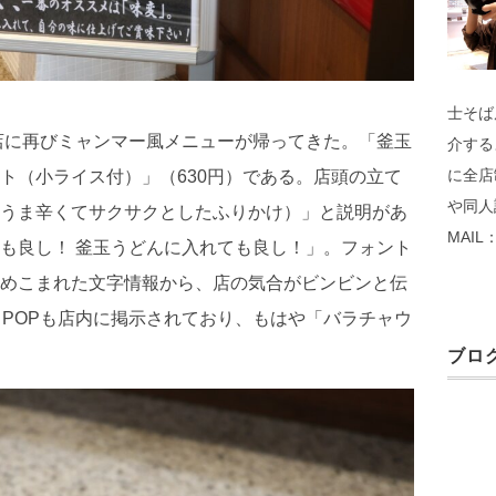
士そば
店に再びミャンマー風メニューが帰ってきた。「釜玉
介する
に全店
ト（小ライス付）」（630円）である。店頭の立て
や同人
うま辛くてサクサクとしたふりかけ）」と説明があ
MAIL：
も良し！ 釜玉うどんに入れても良し！」。フォント
めこまれた文字情報から、店の気合がビンビンと伝
きPOPも店内に掲示されており、もはや「バラチャウ
ブログ