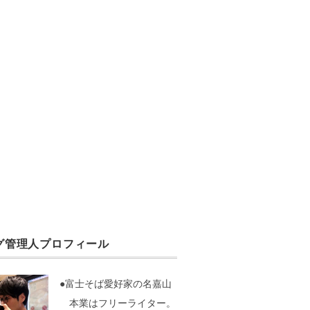
グ管理人プロフィール
●富士そば愛好家の名嘉山
本業はフリーライター。