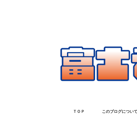
ＴＯＰ
このブログについ