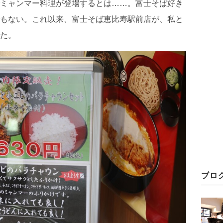
ミャンマー料理が登場するとは……。富士そば好き
もない。これ以来、富士そば恵比寿駅前店が、私と
た。
ブロ