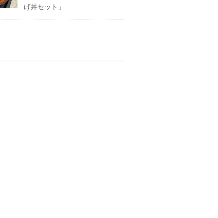
げ丼セット」