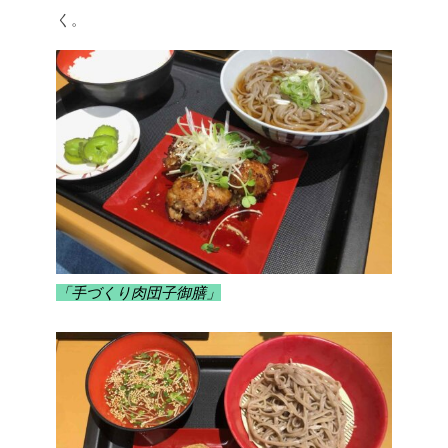
く。
「手づくり肉団子御膳」