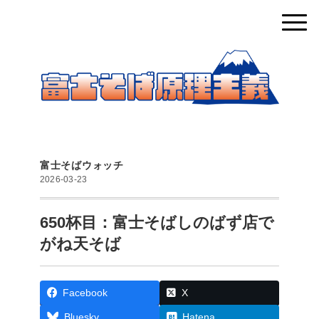
富士そばウォッチ
2026-03-23
650杯目：富士そばしのばず店で
がね天そば
Facebook
X
Bluesky
Hatena