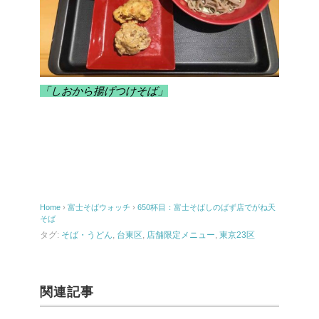
「しおから揚げつけそば」
Home
›
富士そばウォッチ
›
650杯目：富士そばしのばず店でがね天
そば
タグ:
そば・うどん
,
台東区
,
店舗限定メニュー
,
東京23区
関連記事