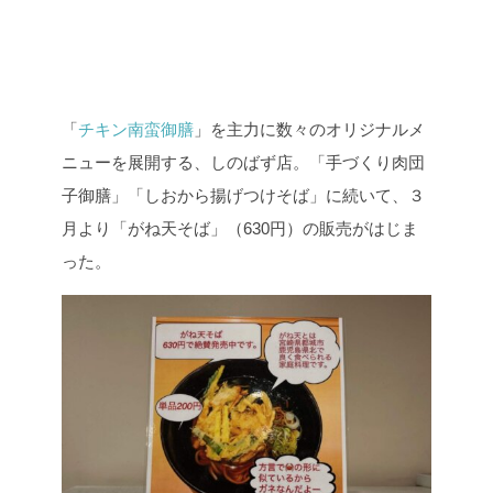
「
チキン南蛮御膳
」を主力に数々のオリジナルメ
ニューを展開する、しのばず店。「手づくり肉団
子御膳」「しおから揚げつけそば」に続いて、３
月より「がね天そば」（630円）の販売がはじま
った。