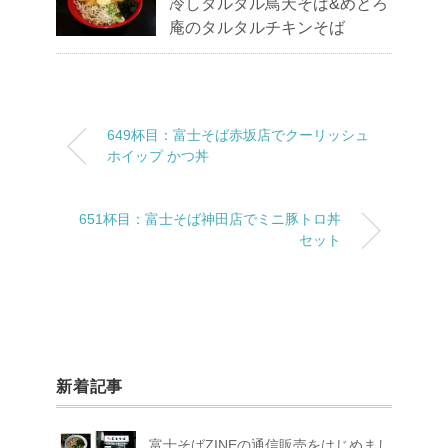
冷しタルタル鳥天そば&めとろ
庵のタルタルチキンそば
649杯目：富士そば赤坂店でクーリッシュ
ホイップ かつ丼
651杯目：富士そば神田店でミニ豚トロ丼
セット
新着記事
富士そばZINEの通信販売をはじめまし