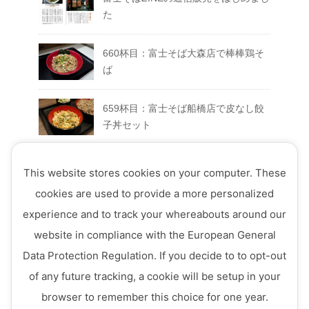
た
660杯目：富士そば大森店で棒棒鶏そ
ば
659杯目：富士そば船橋店で皮なし餃
子丼セット
658杯目：富士そば富士急ハイランド
This website stores cookies on your computer. These
店でFUJIYAMAセット
cookies are used to provide a more personalized
experience and to track your whereabouts around our
657杯目：富士そば西荻窪店で真夏の
website in compliance with the European General
ミートソースそば
Data Protection Regulation. If you decide to to opt-out
656杯目：富士そば ７月のフェアメニ
of any future tracking, a cookie will be setup in your
ュー「ミニ四川風かき揚げ丼セット」
browser to remember this choice for one year.