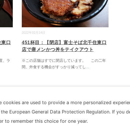
2022年02月14日
住東口
451杯目：【閉店】富士そば北千住東口
店で唐メンかつ丼をテイクアウト
度、ラ
※この店舗はすでに閉店しています。 この二年
間、外食する機会がすっかり減ってし
...
e cookies are used to provide a more personalized experie
1
2
…
4
»
the European General Data Protection Regulation. If you de
ser to remember this choice for one year.