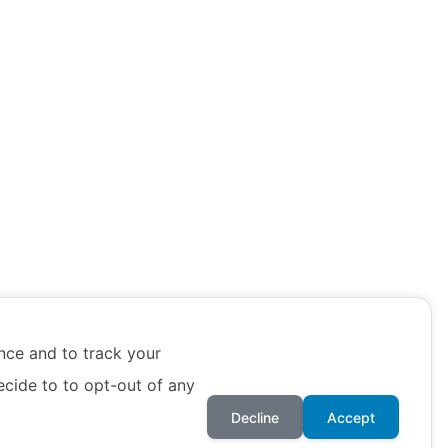
nce and to track your
cide to to opt-out of any
Decline
Accept