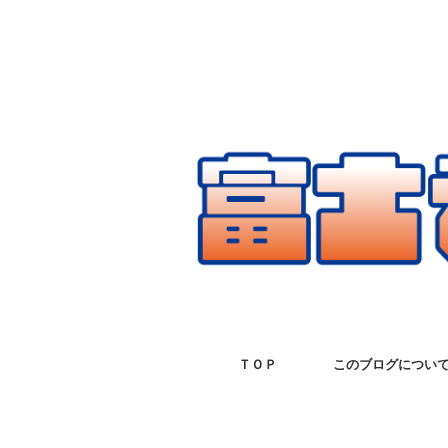
ＴＯＰ
このブログについ