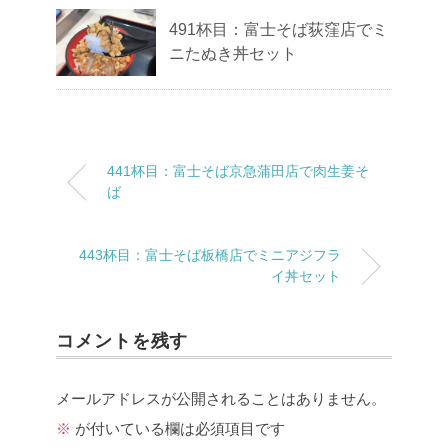
491杯目：富士そば荻窪店でミ
ニたぬき丼セット
441杯目：富士そば京急蒲田店で肉生姜そ
ば
443杯目：富士そば板橋店でミニアジフラ
イ丼セット
コメントを残す
メールアドレスが公開されることはありません。
※
が付いている欄は必須項目です