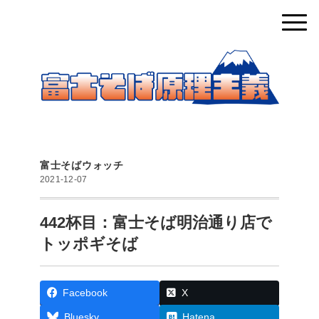
富士そばウォッチ
2021-12-07
442杯目：富士そば明治通り店で
トッポギそば
Facebook
X
Bluesky
Hatena