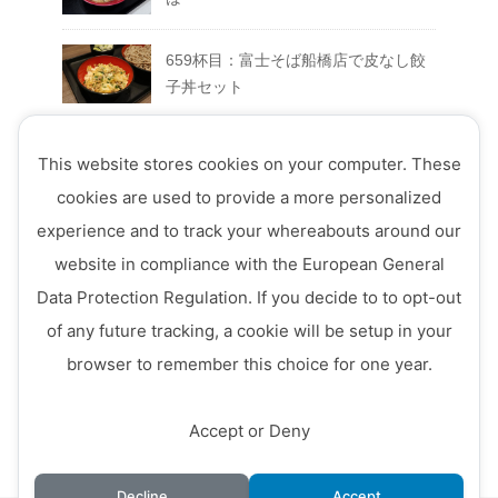
659杯目：富士そば船橋店で皮なし餃
子丼セット
658杯目：富士そば富士急ハイランド
This website stores cookies on your computer. These
店でFUJIYAMAセット
cookies are used to provide a more personalized
experience and to track your whereabouts around our
657杯目：富士そば西荻窪店で真夏の
website in compliance with the European General
ミートソースそば
Data Protection Regulation. If you decide to to opt-out
656杯目：富士そば ７月のフェアメニ
of any future tracking, a cookie will be setup in your
ュー「ミニ四川風かき揚げ丼セット」
browser to remember this choice for one year.
Accept or Deny
Decline
Accept