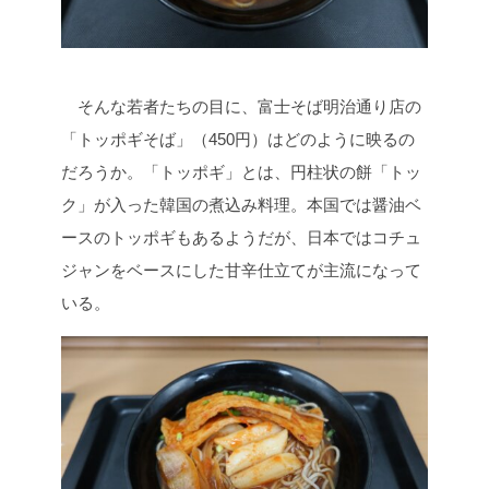
そんな若者たちの目に、富士そば明治通り店の
「トッポギそば」（450円）はどのように映るの
だろうか。「トッポギ」とは、円柱状の餅「トッ
ク」が入った韓国の煮込み料理。本国では醤油ベ
ースのトッポギもあるようだが、日本ではコチュ
ジャンをベースにした甘辛仕立てが主流になって
いる。