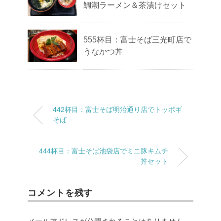
鯛潮ラーメン＆茶漬けセット
555杯目：富士そば三光町店で
うなかつ丼
442杯目：富士そば明治通り店でトッポギ
そば
444杯目：富士そば池袋店でミニ豚キムチ
丼セット
コメントを残す