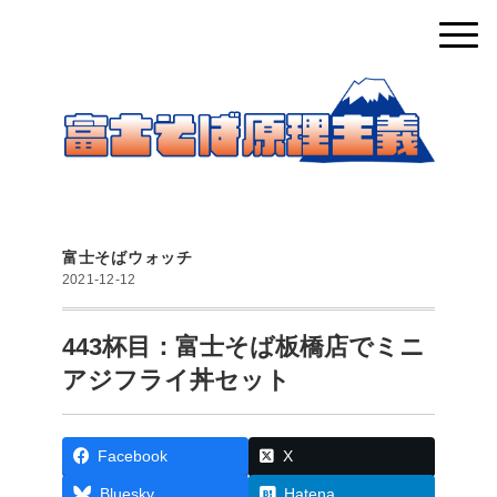
富士そばウォッチ
2021-12-12
443杯目：富士そば板橋店でミニ
アジフライ丼セット
Facebook
X
Bluesky
Hatena