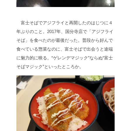
富士そばでアジフライと再開したのはじつに４
年ぶりのこと。2017年、国分寺店で「アジフライ
そば」を食べたのが最後だった。普段から好んで
食べている惣菜なのに、富士そばで出会うと途端
に魅力的に映る。“ゲレンデマジック”ならぬ“富士
そばマジック”といったところか。