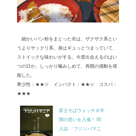
細かいパン粉をまとった衣は、ザクザク系とい
うよりサックリ系。身はギュっとつまっていて、
ストイックな味わいがする。今度出会えるのはい
つの日か。しっかり噛みしめて、再開の感動を堪
能した。
希少性：★★☆ インパクト：★★☆ コスパ：
★★★
富士そばウォッチ８年
間の思いを入魂！ 同
人誌 「フジソバマニ