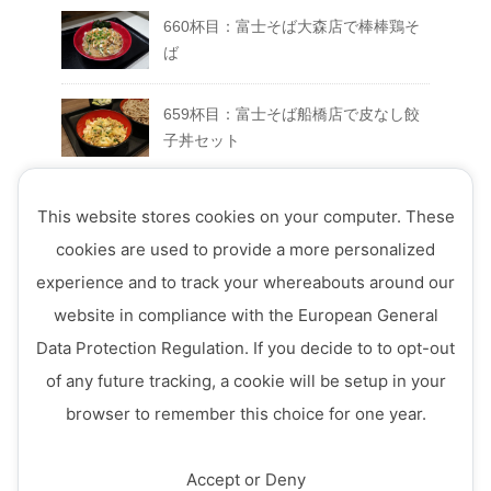
660杯目：富士そば大森店で棒棒鶏そ
ば
659杯目：富士そば船橋店で皮なし餃
子丼セット
658杯目：富士そば富士急ハイランド
This website stores cookies on your computer. These
店でFUJIYAMAセット
cookies are used to provide a more personalized
experience and to track your whereabouts around our
657杯目：富士そば西荻窪店で真夏の
website in compliance with the European General
ミートソースそば
Data Protection Regulation. If you decide to to opt-out
656杯目：富士そば ７月のフェアメニ
of any future tracking, a cookie will be setup in your
ュー「ミニ四川風かき揚げ丼セット」
browser to remember this choice for one year.
Accept or Deny