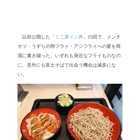
以前公開した「
ミニ唐メン丼
」の回で、メンチ
カツ・うずらの卵フライ・アジフライへの愛を簡
潔に書き綴った。いずれも身近なフライものなの
に、意外にも富士そばで出会う機会は滅多にな
い。