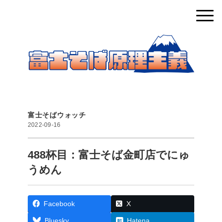
富士そばウォッチ
2022-09-16
488杯目：富士そば金町店でにゅ
うめん
Facebook
X
Bluesky
Hatena