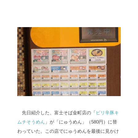
先日紹介した、富士そば金町店の「
ピリ辛豚キ
ムチそうめん
」が「にゅうめん」（580円）に替
わっていた。この店でにゅうめんを最後に見かけ