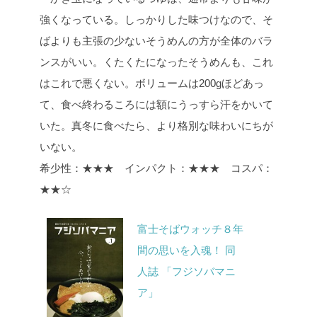
強くなっている。しっかりした味つけなので、そ
ばよりも主張の少ないそうめんの方が全体のバラ
ンスがいい。くたくたになったそうめんも、これ
はこれで悪くない。ボリュームは200gほどあっ
て、食べ終わるころには額にうっすら汗をかいて
いた。真冬に食べたら、より格別な味わいにちが
いない。
希少性：★★★ インパクト：★★★ コスパ：
★★☆
富士そばウォッチ８年
間の思いを入魂！ 同
人誌 「フジソバマニ
ア」