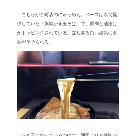
こちらが金町店のにゅうめん。ベースは以前提
供していた「豚肉かき玉そば」で、豚肉と油揚げ
がトッピングされている。立ち昇る白い湯気に食
欲がそそられる。
かき玉になっているつゆは、通常よりも甘味が