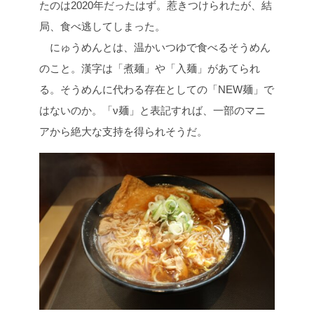
たのは2020年だったはず。惹きつけられたが、結
局、食べ逃してしまった。
にゅうめんとは、温かいつゆで食べるそうめん
のこと。漢字は「煮麺」や「入麺」があてられ
る。そうめんに代わる存在としての「NEW麺」で
はないのか。「ν麺」と表記すれば、一部のマニ
アから絶大な支持を得られそうだ。