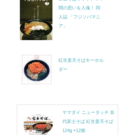
間の思いを入魂！ 同
人誌 「フジソバマニ
ア」
紅生姜天そばキーホル
ダー
ヤマダイ ニュータッチ 名
代富士そば 紅生姜天そば
124g ×12個