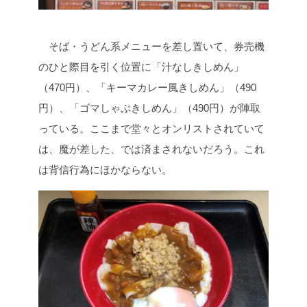
そば・うどん系メニューを差し置いて、券売機
のひと際目を引く位置に「汁なしきしめん」
（470円）、「キーマカレー風きしめん」（490
円）、「ゴマしゃぶきしめん」（490円）が陣取
っている。ここまで堂々とオンリストされていて
は、魔が差した、では済まされないだろう。これ
は背信行為にほかならない。