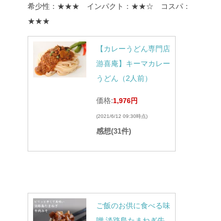
希少性：★★★ インパクト：★★☆ コスパ：
★★★
【カレーうどん専門店
游喜庵】キーマカレー
うどん（2人前）
価格:
1,976円
(2021/6/12 09:30時点)
感想(31件)
ご飯のお供に食べる味
噌 淡路島たまねぎ牛