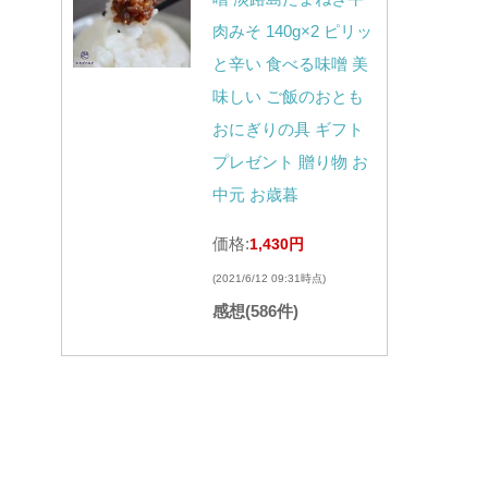
肉みそ 140g×2 ピリッ
と辛い 食べる味噌 美
味しい ご飯のおとも
おにぎりの具 ギフト
プレゼント 贈り物 お
中元 お歳暮
価格:
1,430円
(2021/6/12 09:31時点)
感想(586件)