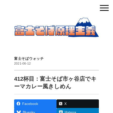
富士そばウォッチ
2021-06-12
412杯目：富士そば市ヶ谷店でキ
ーマカレー風きしめん
Facebook
X
Bluesky
Hatena