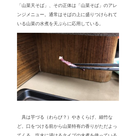
「山菜天そば」、その正体は「山菜そば」のアレ
ンジメニュー。通常はそばの上に盛りつけられて
いる山菜の水煮を天ぷらに応用している。
具は芋づる（わらび？）やきくらげ、細竹な
ど。口をつける前から山菜特有の香りがただよっ
てくる。塩水に浸けるタイプの水煮を使っている