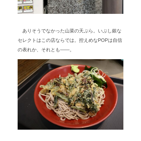
ありそうでなかった山菜の天ぷら。いぶし銀な
セレクトはこの店ならでは。控えめなPOPは自信
の表れか、それとも――。