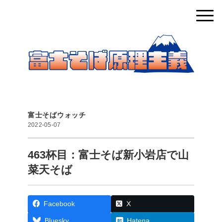
富士そばウォッチ
2022-05-07
463杯目：富士そば新小岩店で山
菜天そば
Facebook
X
Bluesky
Hatena