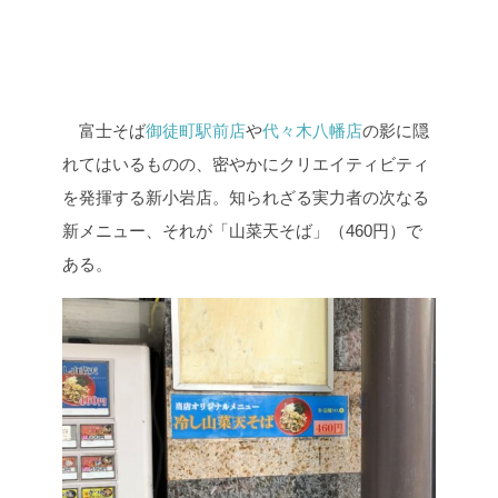
富士そば
御徒町駅前店
や
代々木八幡店
の影に隠
れてはいるものの、密やかにクリエイティビティ
を発揮する新小岩店。知られざる実力者の次なる
新メニュー、それが「山菜天そば」（460円）で
ある。