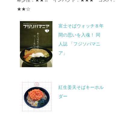
★★☆
富士そばウォッチ８年
間の思いを入魂！ 同
人誌 「フジソバマニ
ア」
紅生姜天そばキーホル
ダー