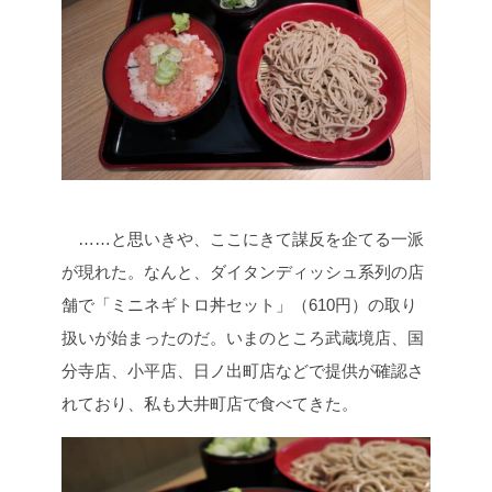
……と思いきや、ここにきて謀反を企てる一派
が現れた。なんと、ダイタンディッシュ系列の店
舗で「ミニネギトロ丼セット」（610円）の取り
扱いが始まったのだ。いまのところ武蔵境店、国
分寺店、小平店、日ノ出町店などで提供が確認さ
れており、私も大井町店で食べてきた。