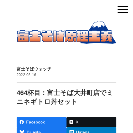
富士そばウォッチ
2022-05-16
464杯目：富士そば大井町店でミ
ニネギトロ丼セット
Facebook
X
Bluesky
Hatena