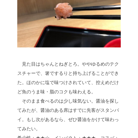
見た目はちゃんとねぎとろ。ややゆるめのテク
スチャーで、箸でするりと持ち上げることができ
た。ほのかに塩で味つけされていて、控えめだけ
ど魚のうま味・脂のコクも味わえる。
そのまま食べるのは少し味気ない。醤油を探し
てみたが、醤油のある席はすでに先客がスタンバ
イ。もし次があるなら、ぜひ醤油をかけて味わっ
てみたい。
希少性：★★☆ インパクト：★★★ コスパ：