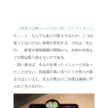
二郎系そば
や
スパイスかつ丼
、
ローストダック
丼
……と、なんでもありの富士そばだが、じつは
使ってはいけない食材が存在する。それは「生も
の」。鮮度や賞味期限の関係から、生肉や生魚な
どの類は取り扱えないのである。
思い返せば、生ものを使ったメニューと出会っ
たことがない。自由度の高い店づくりが売りの富
士そばといえど、生もの禁止のご法度は厳格に守
られてきたわけだ。