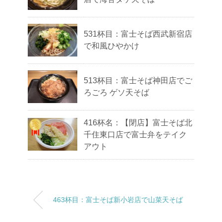
531杯目：富士そば西武新宿店
で和風ひやかけ
513杯目：富士そば神田店でご
ろごろ ゲソ天そば
416杯名：【閉店】富士そば北
千住東口店で富士弁をテイク
アウト
463杯目：富士そば新小岩店で山菜天そば