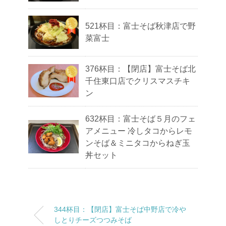
521杯目：富士そば秋津店で野
菜富士
376杯目：【閉店】富士そば北
千住東口店でクリスマスチキ
ン
632杯目：富士そば５月のフェ
アメニュー 冷しタコからレモ
ンそば＆ミニタコからねぎ玉
丼セット
344杯目：【閉店】富士そば中野店で冷や
しとりチーズつつみそば