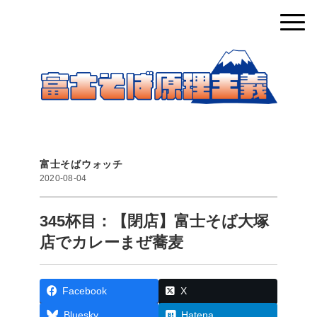
富士そばウォッチ
2020-08-04
345杯目：【閉店】富士そば大塚
店でカレーまぜ蕎麦
Facebook
X
Bluesky
Hatena