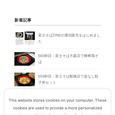
新着記事
富士そばZINEの通信販売をはじめまし
た
660杯目：富士そば大森店で棒棒鶏そ
ば
659杯目：富士そば船橋店で皮なし餃
子丼セット
658杯目：富士そば富士急ハイランド
This website stores cookies on your computer. These
店でFUJIYAMAセット
cookies are used to provide a more personalized