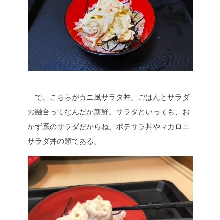
で、こちらがカニ風サラダ丼。ごはんとサラダ
の融合ってなんだか新鮮。サラダといっても、お
かず系のサラダだからね。ポテサラ丼やマカロニ
サラダ丼の類である。