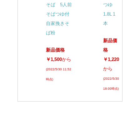
そば 5人前
つゆ
そばつゆ付
1.8L 1
自家挽きそ
本
ば粉
新品価
新品価格
格
￥1,500
から
￥1,220
から
(2022/5/30 11:52
(2022/5/30
時点)
18:00時点)