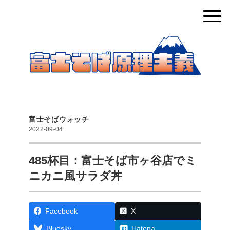
富士そばウォッチ
2022-09-04
485杯目：富士そば市ヶ谷店でミ
ニカニ風サラダ丼
Facebook
X
Bluesky
Hatena