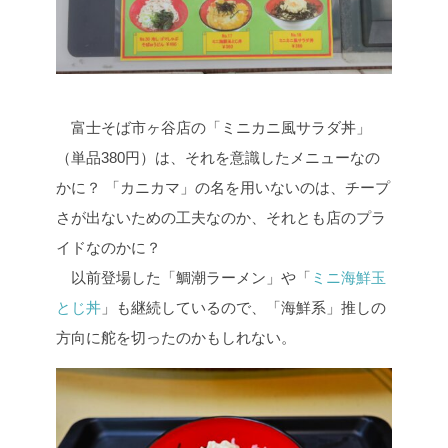
富士そば市ヶ谷店の「ミニカニ風サラダ丼」
（単品380円）は、それを意識したメニューなの
かに？ 「カニカマ」の名を用いないのは、チープ
さが出ないための工夫なのか、それとも店のプラ
イドなのかに？
以前登場した「鯛潮ラーメン」や「
ミニ海鮮玉
とじ丼
」も継続しているので、「海鮮系」推しの
方向に舵を切ったのかもしれない。