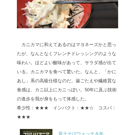
カニカマに和えてあるのはマヨネーズかと思っ
たが、なんとなくフレンチドレッシングのような
味わい。ほどよい酸味があって、サラダ感が出て
いる。カニカマを食べて驚いた。なんと、「かに
あし」系の高級仕様なのだ。歯ごたえや繊維質な
食感は、カニ以上にカニっぽい。50年に及ぶ技術
の進歩を我が身をもって体感した。
希少性：★★★ インパクト：★★☆ コスパ：
★★★
富士そばウォッチ８年