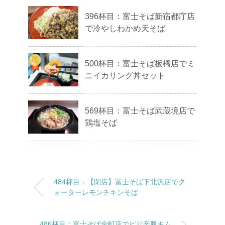
396杯目：富士そば新宿都庁店
で冷やしわかめ天そば
500杯目：富士そば板橋店でミ
ニイカリング丼セット
569杯目：富士そば武蔵境店で
鶏塩そば
484杯目：【閉店】富士そば下北沢店でク
ォーターレモンチキンそば
486杯目：富士そば金町店でピリ辛豚キム